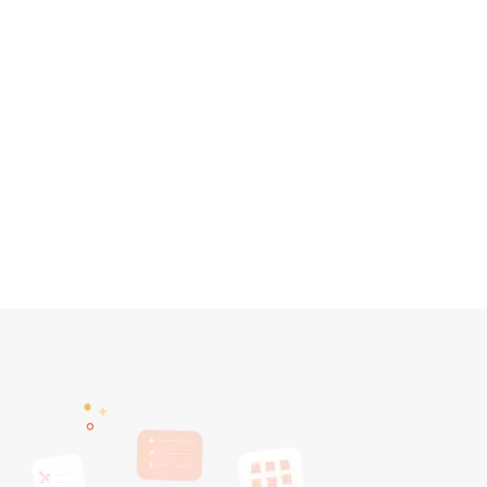
AI數據快速分析
OL完美配對商品