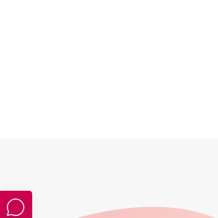
導購頁面
自動記帳與計算分潤
導購
K