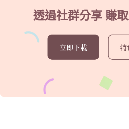
透過社群分享 賺
立即下載
特