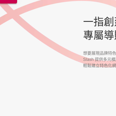
一指創
專屬導
想要展現品牌特
Slash 提供多元
輕鬆建立特色化