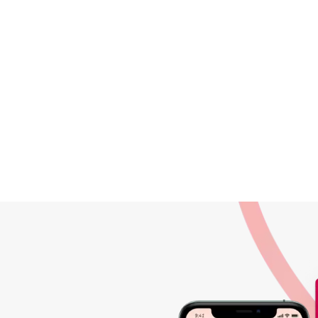
一指創建專屬
品牌精準