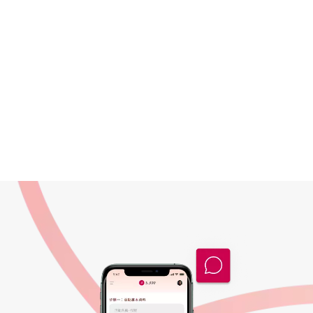
一指創建專屬導購頁
自動記帳與計算分潤
面
品牌精準導購
AI數據快速分析
KOL完美配對商品