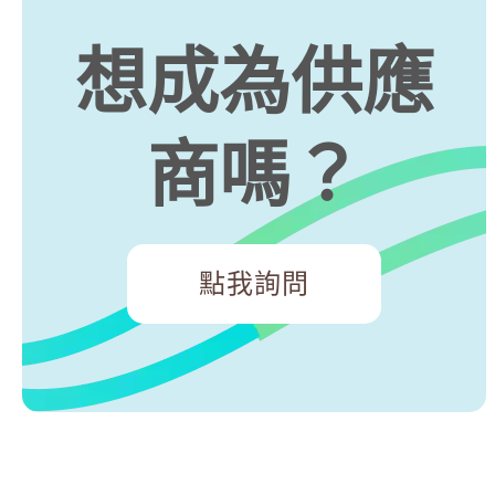
想成為供應
商嗎？
點我詢問