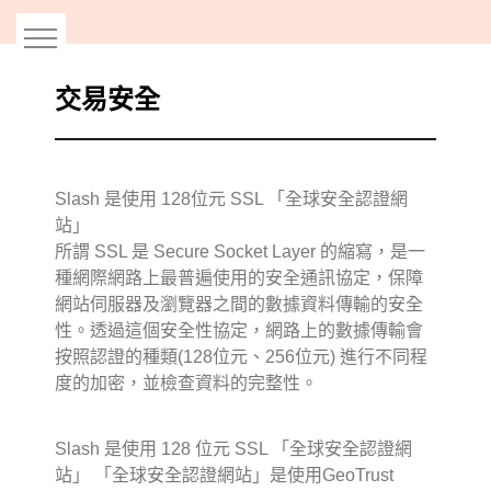
跳
到
主
要
交易安全
內
容
Slash 是使用 128位元 SSL 「全球安全認證網
站」
所謂 SSL 是 Secure Socket Layer 的縮寫，是一
種網際網路上最普遍使用的安全通訊協定，保障
網站伺服器及瀏覽器之間的數據資料傳輸的安全
性。透過這個安全性協定，網路上的數據傳輸會
按照認證的種類(128位元、256位元) 進行不同程
度的加密，並檢查資料的完整性。
Slash 是使用 128 位元 SSL 「全球安全認證網
站」 「全球安全認證網站」是使用GeoTrust