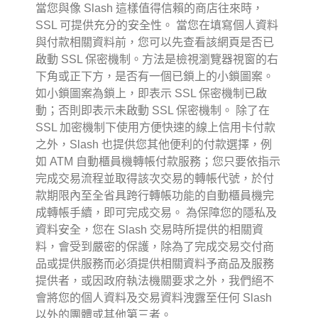
當您與像 Slash 這樣值得信賴的商店往來時，
SSL 可提供充分的安全性。 當您在填寫個人資料
與付款相關資料前，您可以先查看該網頁是否已
啟動 SSL 保密機制。方法是檢視瀏覽器視窗的右
下角或正下方，是否有一個已鎖上的小鎖圖案。
如小鎖圖案為鎖上，即表示 SSL 保密機制已啟
動；否則即表示未啟動 SSL 保密機制。 除了在
SSL 加密機制下使用方便快速的線上信用卡付款
之外，Slash 也提供您其他便利的付款選擇，例
如 ATM 自動櫃員機轉帳付款服務；您只要依指示
完成交易流程並取得該次交易的轉帳代號，於付
款期限內至全省具跨行轉帳功能的自動櫃員機完
成轉帳手續，即可完成交易。 為保障您的隱私及
資料安全，您在 Slash 交易時所提供的相關資
料，會受到嚴密的保護，除為了完成交易交付商
品或提供服務而必須提供相關資料予商品及服務
提供者，或因政府執法機關要求之外，我們絕不
會將您的個人資料及交易資料洩露至任何 Slash
以外的團體或其他第三者。