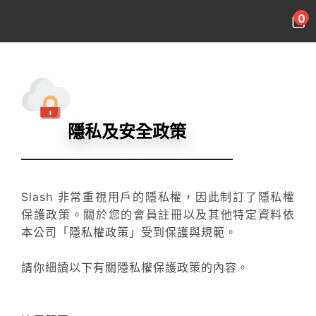
跳
0
到
主
要
內
容
隱私及安全政策
Slash 非常重視用戶的隱私權，因此制訂了隱私權
保護政策。關於您的會員註冊以及其他特定資料依
本公司「隱私權政策」受到保護與規範。
請你細讀以下有關隱私權保護政策的內容。